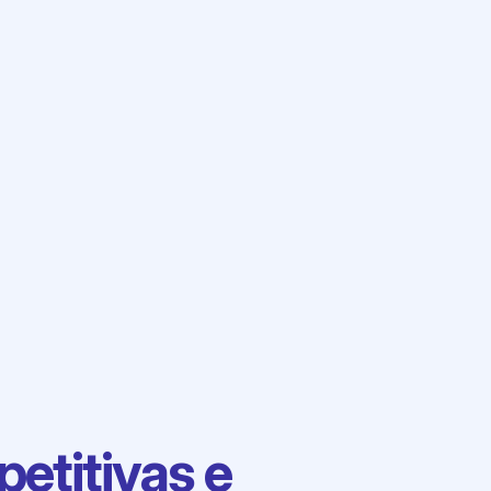
etitivas e