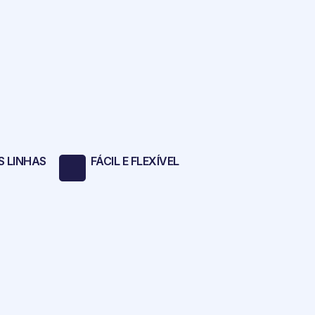
S LINHAS
FÁCIL E FLEXÍVEL