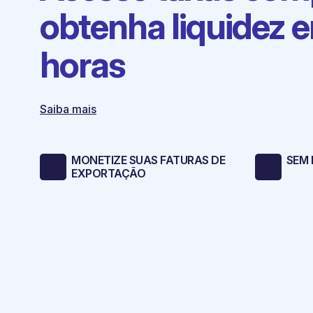
obtenha liquidez 
horas
Saiba mais
MONETIZE SUAS FATURAS DE
SEM 
EXPORTAÇÃO