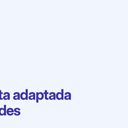
ta adaptada
ades