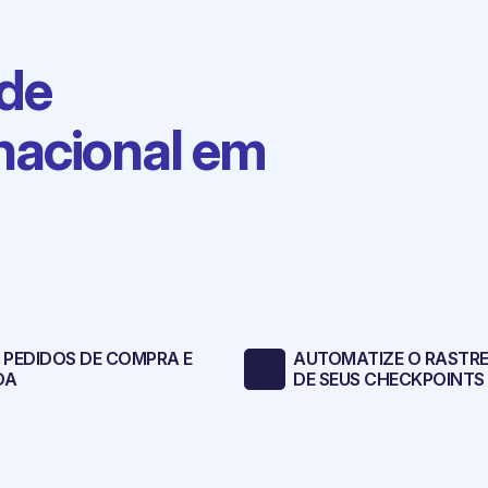
 de
nacional em
 PEDIDOS DE COMPRA E
AUTOMATIZE O RASTR
DA
DE SEUS CHECKPOINTS