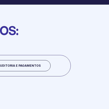
OS:
UDITORIA E PAGAMENTOS